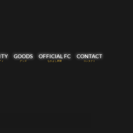
ITY
GOODS
OFFICIAL FC
CONTACT
ティ
グッズ
なかよし界隈
コンタクト