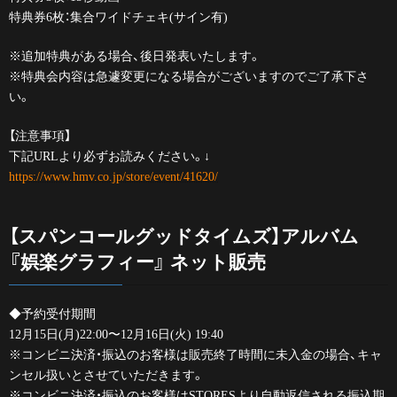
特典券6枚：集合ワイドチェキ(サイン有)
※追加特典がある場合、後日発表いたします。
※特典会内容は急遽変更になる場合がございますのでご了承下さ
い。
【注意事項】
下記URLより必ずお読みください。↓
https://www.hmv.co.jp/store/event/41620/
【スパンコールグッドタイムズ】アルバム
『娯楽グラフィー』 ネット販売
◆予約受付期間
12月15日(月)22:00〜12月16日(火) 19:40
※コンビニ決済・振込のお客様は販売終了時間に未入金の場合、キャ
ンセル扱いとさせていただきます。
※コンビニ決済・振込のお客様はSTORESより自動返信される振込期