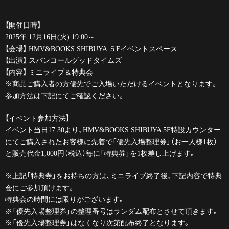
【開催日時】
2025年 12月16日(火) 19:00～
【会場】 HMV&BOOKS SHIBUYA ５Fイベントスペース
【出演】 スパンコールグッドタイムズ
【内容】 ミニライブ＆特典会
※商品ご購入者の方優先でご入場いただけるイベントとなります。
参加方法は下記にてご確認ください。
【イベント参加方法】
イベント当日17:30より、HMV&BOOKS SHIBUYA 5F特設カウンター
にてご購入されたお客様に先着で「優先入場整理券」（お一人様1枚）
と販売代金1,000円（税込）毎に「特典券」を1枚差し上げます。
※上記「特典券」をお持ちの方は、ミニライブ終了後、下記内容で特典
会にご参加頂けます。
特典会の時間には限りがございます。
※「優先入場整理券」の整理番号はランダム配布とさせて頂きます。
※「優先入場整理券」はなくなり次第配布終了となります。