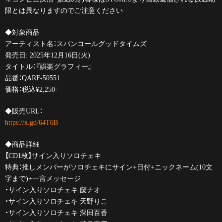
限とは異なりますのでご注意ください
◆対象商品
アーティスト名：スパンコールグッドタイムズ
発売日: 2025年12月16日(火)
タイトル：『娯楽グラフィー』
品番：QARF-50551
価格：税込¥2,250-
◆販売URL：
https://x.gd/64T6B
◆商品詳細
【CD1枚】サイン入りソロチェキ
特典：推しメンバーがソロチェキにサイン+日付+ニックネーム(10文
字まで)+一言メッセージ
・サイン入りソロチェキ 藤ナオ
・サイン入りソロチェキ 天野りこ
・サイン入りソロチェキ 深田百香