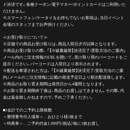
ド決済です。各種クーポン/電子マネー/ポイントカードはご利用いた
だけません。
※スマートフォン/ケータイをお持ちでないお客様は、当日イベント
会場のスタッフまでお声掛けください。
≪お受け取りについて≫
※店舗での商品お受け取りは、商品入荷日夕方以降となります。
※商品お受け取りの際、 「【※破棄厳禁】決済完了/受取方法のご案内」
メール内のご注文情報のURLを開いて、受け取り用のバーコードをご
提示ください。バーコードは入荷日より表示されます。
※配送を希望された方は、 「【※破棄厳禁】決済完了/受取方法のご案
内」メールのご注文情報に記載の発送予定日より順次配送致します。
※商品のお取り置き期間は発売日から4週間となります。
※お取り置き期限終了後は、商品のお渡しはできません。その際、代
金は返金致しかねますので、予めご了承ください。
■1会計でのご予約上限枚数
＜整理番号付入場券＞…おひとり様1枚まで
＜特典券＞…ご予約代金1,000円（税込）毎に1枚お渡し