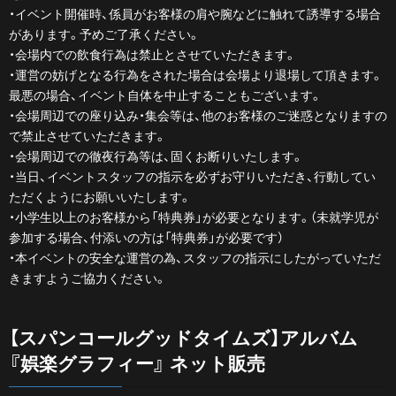
・イベント開催時、係員がお客様の肩や腕などに触れて誘導する場合
があります。予めご了承ください。
・会場内での飲食行為は禁止とさせていただきます。
・運営の妨げとなる行為をされた場合は会場より退場して頂きます。
最悪の場合、イベント自体を中止することもございます。
・会場周辺での座り込み・集会等は、他のお客様のご迷惑となりますの
で禁止させていただきます。
・会場周辺での徹夜行為等は、固くお断りいたします。
・当日、イベントスタッフの指示を必ずお守りいただき、行動してい
ただくようにお願いいたします。
・小学生以上のお客様から「特典券」が必要となります。（未就学児が
参加する場合、付添いの方は「特典券」が必要です）
・本イベントの安全な運営の為、スタッフの指示にしたがっていただ
きますようご協力ください。
【スパンコールグッドタイムズ】アルバム
『娯楽グラフィー』 ネット販売