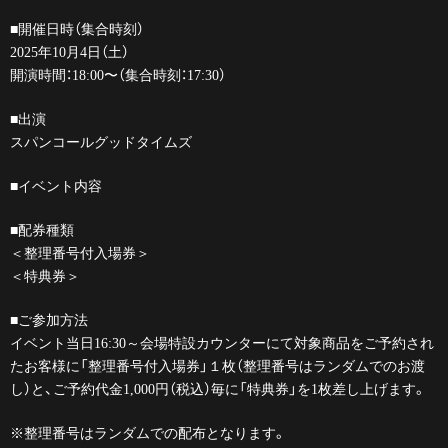
■開催日時（集合時刻）
2025年10月4日（土）
開演時間：18:00〜（集合時刻：17:30）
■出演
スパンコールグッドタイムズ
■イベント内容
■配券種類
＜整理番号付入場券＞
＜特典券＞
■ご参加方法
イベント当日16:30～会場特設カウンターにて対象商品をご予約され
たお客様に「整理番号付入場券」１枚（整理番号はランダムでのお渡
し）と、ご予約代金1,000円（税込）毎に「特典券」を1枚差し上げます。
※整理番号はランダムでの配布となります。