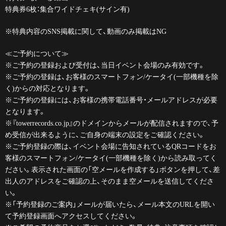
特典券6枚：集合ワイドチェキ(サイン有)
※特典内容のSNS掲載に関して、動画のみ掲載はNG
≪ご予約について≫
※ご予約の登録および受付は、当日イベント会場のみ有効です。
※ご予約の登録は、お客様のスマートフォン/ケータイ(一部機種を除
く)からの対応となります。
※ご予約の登録には、お客様の携帯電話番号・メールアドレスが必要
となります。
※『towerrecords.co.jp』のドメインからメールが配信されますので、予
め受信が出来るように、ご自身の端末の設定をご確認ください。
※ご予約登録の際は、イベント会場に告知されているQRコードをお
客様のスマートフォン/ケータイ(一部機種を除く)から読み取ってく
ださい。表示された画面の「空メールを作成する」ボタンを押して、差
出人のアドレスをご確認の上、そのまま空メールを送信してくださ
い。
※「予約登録のご案内」メールが届いたら、メール本文のURLを開い
て予約登録画面へアクセスしてください。