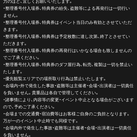
力のほど、宜しくお願いいたします。
・整理番号付入場券、特典券の紛失、盗難等による再発行は一切行い
ません。
・整理番号付入場券、特典券はイベント当日のみ有効とさせていただ
きます。
・整理番号付入場券、特典券は予定枚数に達し次第、終了とさせてい
ただきます。
・整理番号付入場券、特典券の再発行はいかなる場合も致しませんの
でご了承ください。
・整理番号付入場券、特典券のダフ屋行為、転売、複製は一切を禁止い
たします。
・優先観覧エリアでの場所取り行為は禁止いたします。
・会場内・外で発生した事故・盗難等は主催者・会場・出演者は一切責任
を負いません。貴重品は各自で管理してください。
・諸事情により、内容等の変更・イベント中止となる場合がございます
ので、予めご了承ください。
・会場までの交通費・宿泊費等はお客様ご自身のご負担となります。
万が一のイベント中止時でも同様です。
・会場内外で発生した事故・盗難等は主催者・会場・出演者は一切責任
を負いません。