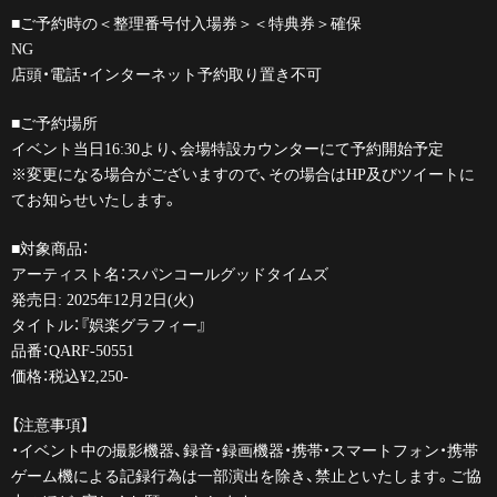
■ご予約時の＜整理番号付入場券＞＜特典券＞確保
NG
店頭・電話・インターネット予約取り置き不可
■ご予約場所
イベント当日16:30より、会場特設カウンターにて予約開始予定
※変更になる場合がございますので、その場合はHP及びツイートに
てお知らせいたします。
■対象商品：
アーティスト名：スパンコールグッドタイムズ
発売日: 2025年12月2日(火)
タイトル：『娯楽グラフィー』
品番：QARF-50551
価格：税込¥2,250-
【注意事項】
・イベント中の撮影機器、録音・録画機器・携帯・スマートフォン・携帯
ゲーム機による記録行為は一部演出を除き、禁止といたします。ご協