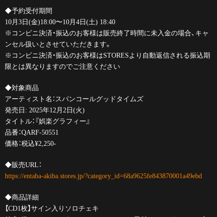
◆予約受付期間
10月3日(金)18:00〜10月4日(土) 18:40
※コンビニ決済・振込のお客様は販売終了時間に未入金の場合、キャ
ンセル扱いとさせていただきます。
※コンビニ決済・振込のお客様はSTORESより自動返信される振込期
限とは異なりますのでご注意ください
◆対象商品
アーティスト名：スパンコールグッドタイムズ
発売日: 2025年12月2日(火)
タイトル：『娯楽グラフィー』
品番：QARF-50551
価格：税込¥2,250-
◆販売URL：
https://entaba-akiba.stores.jp/?category_id=68a9625fe843870001a49ebd
◆商品詳細
【CD1枚】サイン入りソロチェキ